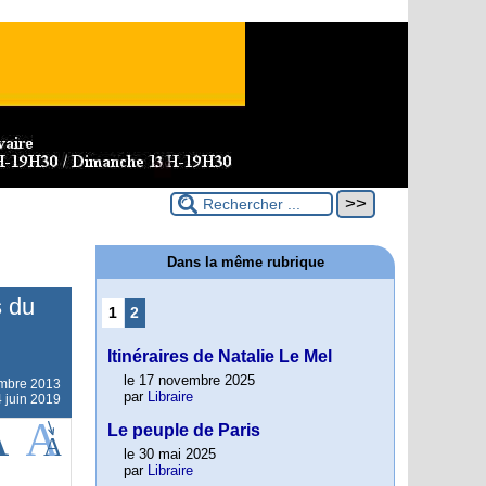
Dans la même rubrique
s du
1
2
Itinéraires de Natalie Le Mel
le 17 novembre 2025
mbre 2013
par
Libraire
4 juin 2019
Le peuple de Paris
le 30 mai 2025
par
Libraire