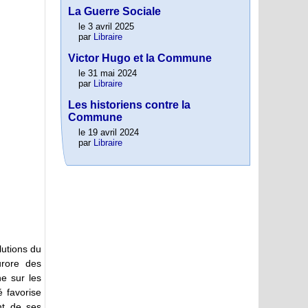
La Guerre Sociale
le 3 avril 2025
par
Libraire
Victor Hugo et la Commune
le 31 mai 2024
par
Libraire
Les historiens contre la
Commune
le 19 avril 2024
par
Libraire
lutions du
urore des
e sur les
 favorise
nt de ses