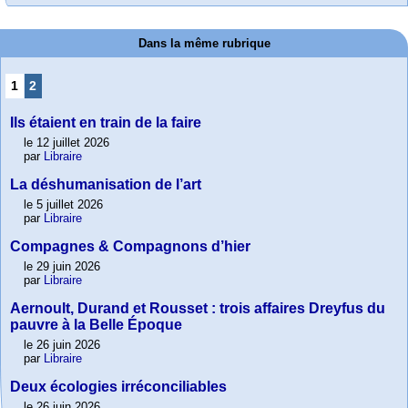
Dans la même rubrique
1
2
Ils étaient en train de la faire
le 12 juillet 2026
par
Libraire
La déshumanisation de l’art
le 5 juillet 2026
par
Libraire
Compagnes & Compagnons d’hier
le 29 juin 2026
par
Libraire
Aernoult, Durand et Rousset : trois affaires Dreyfus du
pauvre à la Belle Époque
le 26 juin 2026
par
Libraire
Deux écologies irréconciliables
le 26 juin 2026