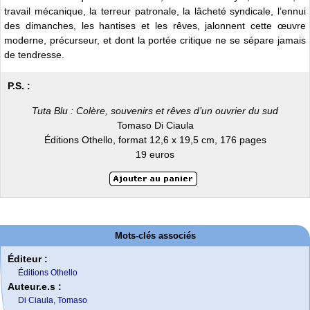
travail mécanique, la terreur patronale, la lâcheté syndicale, l’ennui
des dimanches, les hantises et les rêves, jalonnent cette œuvre
moderne, précurseur, et dont la portée critique ne se sépare jamais
de tendresse.
P.S. :
Tuta Blu : Colère, souvenirs et rêves d’un ouvrier du sud
Tomaso Di Ciaula
Éditions Othello, format 12,6 x 19,5 cm, 176 pages
19 euros
Mots-clés associés
Éditeur :
Éditions Othello
Auteur.e.s :
Di Ciaula, Tomaso