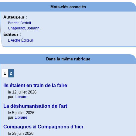
Mots-clés associés
Auteur.e.s :
Brecht, Bertolt
Chapoutot, Johann
Éditeur :
L’Arche Éditeur
Dans la même rubrique
1
2
Ils étaient en train de la faire
le 12 juillet 2026
par
Libraire
La déshumanisation de l’art
le 5 juillet 2026
par
Libraire
Compagnes & Compagnons d’hier
le 29 juin 2026