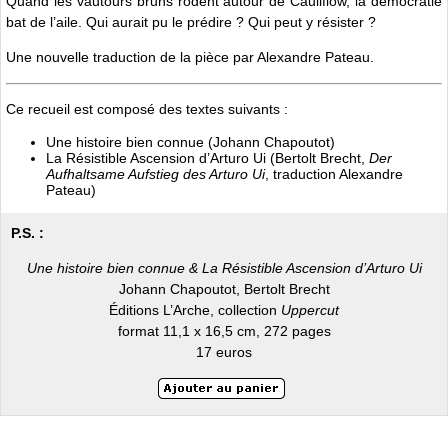
Quand les vautours bruns rôdent autour de Cauliflow, la démocratie
bat de l’aile. Qui aurait pu le ­prédire ? Qui peut y résister ?
Une nouvelle traduction de la pièce par Alexandre Pateau.
Ce recueil est composé des textes suivants :
Une histoire bien connue (Johann Chapoutot)
La Résistible Ascension d’Arturo Ui (Bertolt Brecht,
Der
Aufhaltsame Aufstieg des Arturo Ui
, traduction Alexandre
Pateau)
P.S. :
Une histoire bien connue & La Résistible Ascension d’Arturo Ui
Johann Chapoutot, Bertolt Brecht
Éditions L’Arche, collection
Uppercut
format 11,1 x 16,5 cm, 272 pages
17 euros