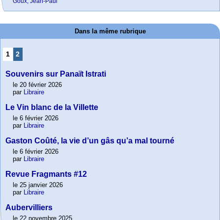
Goux, Jean-Paul
Dans la même rubrique
1
2
Souvenirs sur Panaït Istrati
le 20 février 2026
par
Libraire
Le Vin blanc de la Villette
le 6 février 2026
par
Libraire
Gaston Coûté, la vie d’un gâs qu’a mal tourné
le 6 février 2026
par
Libraire
Revue Fragmants #12
le 25 janvier 2026
par
Libraire
Aubervilliers
le 22 novembre 2025