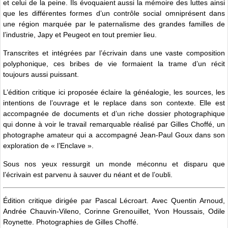
et celui de la peine. Ils évoquaient aussi la mémoire des luttes ainsi
que les différentes formes d’un contrôle social omniprésent dans
une région marquée par le paternalisme des grandes familles de
l’industrie, Japy et Peugeot en tout premier lieu.
Transcrites et intégrées par l’écrivain dans une vaste composition
polyphonique, ces bribes de vie formaient la trame d’un récit
toujours aussi puissant.
L’édition critique ici proposée éclaire la généalogie, les sources, les
intentions de l’ouvrage et le replace dans son contexte. Elle est
accompagnée de documents et d’un riche dossier photographique
qui donne à voir le travail remarquable réalisé par Gilles Choffé, un
photographe amateur qui a accompagné Jean-Paul Goux dans son
exploration de « l’Enclave ».
Sous nos yeux ressurgit un monde méconnu et disparu que
l’écrivain est parvenu à sauver du néant et de l’oubli.
Édition critique dirigée par Pascal Lécroart. Avec Quentin Arnoud,
Andrée Chauvin-Vileno, Corinne Grenouillet, Yvon Houssais, Odile
Roynette. Photographies de Gilles Choffé.