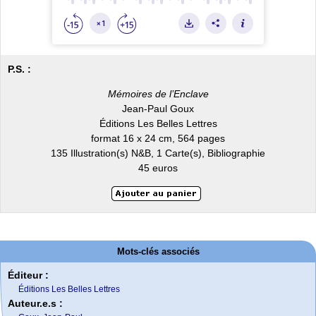
P.S. :
Mémoires de l’Enclave
Jean-Paul Goux
Éditions Les Belles Lettres
format 16 x 24 cm, 564 pages
135 Illustration(s) N&B, 1 Carte(s), Bibliographie
45 euros
Mots-clés associés
Éditeur :
Éditions Les Belles Lettres
Auteur.e.s :