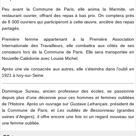
Peu avant la Commune de Paris, elle anima la Marmite, un
restaurant ouvrier, offrant des repas à bas prix. On comptera près
de 8 000 ouvriers qui participeront à cette œuvre, ancêtre des repas
partagés.
Première femme appartenant à la Première Association
Internationale des Travailleurs, elle combattra aux côtés de ses
consœurs lors de la Commune de Paris. Elle sera transportée en
Nouvelle-Calédonie avec Louise Michel.
Après une vie consacrée aux autres, elle s’éteindra dans l’oubli en
1921 à Ivry-sur-Seine.
Dominique Sureau, ancien professeur des écoles, se passionne
depuis plus d’une décennie pour ces hommes et femmes oubliées
de l’Histoire. Après un ouvrage sur
Gustave Lefrançais
, président de
la Commune de Paris, et
Les oubliés de Bessonneau
(grandes
usines d’Angers), il offre encore une fois ici un regard nouveau sur
une femme oubliée.