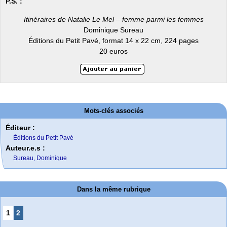
P.S. :
Itinéraires de Natalie Le Mel – femme parmi les femmes
Dominique Sureau
Éditions du Petit Pavé, format 14 x 22 cm, 224 pages
20 euros
Mots-clés associés
Éditeur :
Éditions du Petit Pavé
Auteur.e.s :
Sureau, Dominique
Dans la même rubrique
1
2