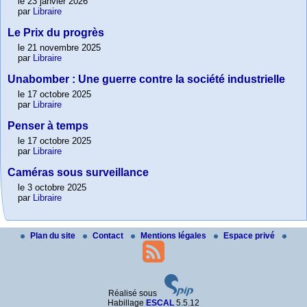
le 23 janvier 2026
par
Libraire
Le Prix du progrès
le 21 novembre 2025
par
Libraire
Unabomber : Une guerre contre la société industrielle
le 17 octobre 2025
par
Libraire
Penser à temps
le 17 octobre 2025
par
Libraire
Caméras sous surveillance
le 3 octobre 2025
par
Libraire
Plan du site
Contact
Mentions légales
Espace privé
Réalisé sous
Habillage
ESCAL
5.5.12