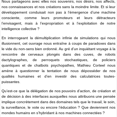
Nous partageons avec elles nos souvenirs, nos désirs, nos affects,
nos connaissances et nos créations sans la moindre limite. Et si leur
développement conduisait non pas à l’émergence d’une machine
consciente, comme leurs promoteurs et leurs détracteurs
l’envisagent, mais à l’expropriation et à l’exploitation de notre
intelligence collective ?
En interrogeant la démultiplication infinie de simulations qui nous
illusionnent, cet ouvrage nous entraîne à coups de paradoxes dans
le vide du non-sens bien ordonné. Au gré d’un inquiétant voyage à la
rencontre de cerveaux plongés dans des cuves, de robots
dactylographes, de perroquets stochastiques, de policiers
quantiques et de chatbots psychopathes, Mathieu Corteel nous
amène à questionner la tentation de nous déposséder de nos
qualités humaines et d’en investir des calculatrices toutes-
puissantes.
Qu’est-ce que la délégation de nos pouvoirs d’action, de création et
de décision à des interfaces auxquelles nous attribuons une pensée
implique concrètement dans des domaines tels que le travail, le soin,
la surveillance, le vote ou encore l’éducation ? Que deviennent nos
mondes humains en s’hybridant à nos machines connectées ?