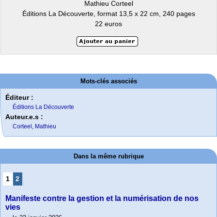
Mathieu Corteel
Éditions La Découverte, format 13,5 x 22 cm, 240 pages
22 euros
Mots-clés associés
Éditeur :
Éditions La Découverte
Auteur.e.s :
Corteel, Mathieu
Dans la même rubrique
1
2
Manifeste contre la gestion et la numérisation de nos
vies