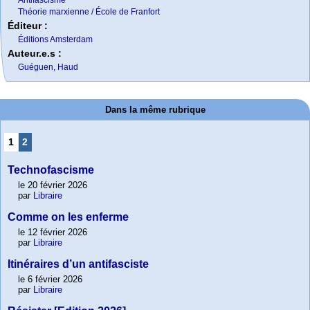
Antifascisme
Théorie marxienne / École de Franfort
Éditeur :
Éditions Amsterdam
Auteur.e.s :
Guéguen, Haud
Dans la même rubrique
1
2
Technofascisme
le 20 février 2026
par
Libraire
Comme on les enferme
le 12 février 2026
par
Libraire
Itinéraires d’un antifasciste
le 6 février 2026
par
Libraire