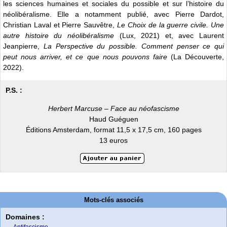
les sciences humaines et sociales du possible et sur l’histoire du
néolibéralisme. Elle a notamment publié, avec Pierre Dardot,
Christian Laval et Pierre Sauvêtre,
Le Choix de la guerre civile. Une
autre histoire du néolibéralisme
(Lux, 2021) et, avec Laurent
Jeanpierre,
La Perspective du possible. Comment penser ce qui
peut nous arriver, et ce que nous pouvons faire
(La Découverte,
2022).
P.S. :
Herbert Marcuse – Face au néofascisme
Haud Guéguen
Éditions Amsterdam, format 11,5 x 17,5 cm, 160 pages
13 euros
Mots-clés associés
Domaines :