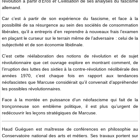
révolution à partir d’
Éros et Civilisation
de ses analyses du fascisme
allemand.
Car c’est à partir de son expérience du fascisme, et face à la
possibilité de sa résurgence au sein des sociétés de consommation
libérales, qu’il a entrepris d’en reprendre à nouveaux frais l’examen
en plaçant le curseur sur le terrain même de l’adversaire : celui de la
subjectivité et de son économie libidinale.
C’est cette réélaboration des notions de révolution et de sujet
révolutionnaire que cet ouvrage explore en montrant comment, de
l’irruption des luttes des
sixties
à la contre-révolution néolibérale des
années 1970, c’est chaque fois en rapport aux tendances
néofascistes que Marcuse considérait qu’il convenait d’appréhender
les possibles révolutionnaires.
Face à la montée en puissance d’un néofascisme qui fait de la
tronçonneuse son emblème politique, il est plus qu’urgent de
redécouvrir les leçons stratégiques de Marcuse.
Haud Guéguen est maîtresse de conférences en philosophie au
Conservatoire national des arts et métiers. Ses travaux portent sur