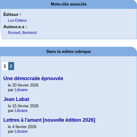
Mots-clés associés
Éditeur :
Lux Éditeur
Auteur.e.s :
Russell, Bertrand
Dans la même rubrique
1
2
Une démocratie éprouvée
le 20 février 2026
par
Libraire
Jean Labat
le 15 février 2026
par
Libraire
Lettres à l’amant [nouvelle édition 2026]
le 4 février 2026
par
Libraire