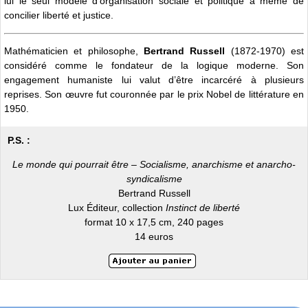
lui le seul modèle d’organisation sociale et politique à même de
concilier liberté et justice.
Mathématicien et philosophe,
Bertrand Russell
(1872-1970) est
considéré comme le fondateur de la logique moderne. Son
engagement humaniste lui valut d’être incarcéré à plusieurs
reprises. Son œuvre fut couronnée par le prix Nobel de littérature en
1950.
P.S. :
Le monde qui pourrait être – Socialisme, anarchisme et anarcho-
syndicalisme
Bertrand Russell
Lux Éditeur, collection
Instinct de liberté
format 10 x 17,5 cm, 240 pages
14 euros