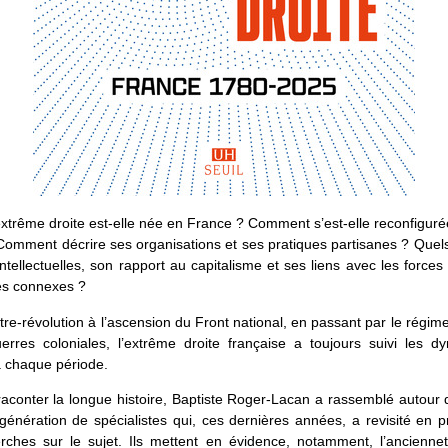
xtrême droite est-elle née en France ? Comment s’est-elle reconfigurée
omment décrire ses organisations et ses pratiques partisanes ? Quel
s intellectuelles, son rapport au capitalisme et ses liens avec les forces 
es connexes ?
tre-révolution à l’ascension du Front national, en passant par le régim
uerres coloniales, l’extrême droite française a toujours suivi les d
à chaque période.
aconter la longue histoire, Baptiste Roger-Lacan a rassemblé autour 
génération de spécialistes qui, ces dernières années, a revisité en 
erches sur le sujet. Ils mettent en évidence, notamment, l’ancienne