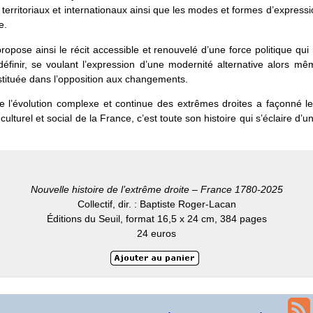
territoriaux et internationaux ainsi que les modes et formes d’express
e.
propose ainsi le récit accessible et renouvelé d’une force politique qui
éfinir, se voulant l’expression d’une modernité alternative alors mê
stituée dans l’opposition aux changements.
e l’évolution complexe et continue des extrêmes droites a façonné l
 culturel et social de la France, c’est toute son histoire qui s’éclaire d
Nouvelle histoire de l’extrême droite – France 1780-2025
Collectif, dir. : Baptiste Roger-Lacan
Éditions du Seuil, format 16,5 x 24 cm, 384 pages
24 euros