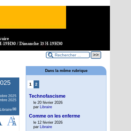
Dans la même rubrique
2025
1
2
Technofascisme
tobre 2025
embre 2025
le 20 février 2026
par
Libraire
Libraire
Comme on les enferme
le 12 février 2026
par
Libraire