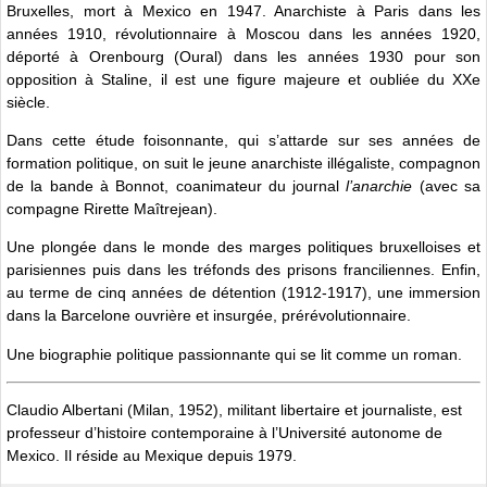
Bruxelles, mort à Mexico en 1947. Anarchiste à Paris dans les
années 1910, révolutionnaire à Moscou dans les années 1920,
déporté à Orenbourg (Oural) dans les années 1930 pour son
opposition à Staline, il est une figure majeure et oubliée du XXe
siècle.
Dans cette étude foisonnante, qui s’attarde sur ses années de
formation politique, on suit le jeune anarchiste illégaliste, compagnon
de la bande à Bonnot, coanimateur du journal
l’anarchie
(avec sa
compagne Rirette Maîtrejean).
Une plongée dans le monde des marges politiques bruxelloises et
parisiennes puis dans les tréfonds des prisons franciliennes. Enfin,
au terme de cinq années de détention (1912-1917), une immersion
dans la Barcelone ouvrière et insurgée, prérévolutionnaire.
Une biographie politique passionnante qui se lit comme un roman.
Claudio Albertani (Milan, 1952), militant libertaire et journaliste, est
professeur d’histoire contemporaine à l’Université autonome de
Mexico. Il réside au Mexique depuis 1979.