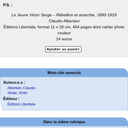
P.S. :
Le Jeune Victor Serge – Rébellion et anarchie, 1890-1919
Claudio Albertani
Éditions Libertalia, format 11 x 18 cm, 464 pages dont cahier photo
couleur
14 euros
Mots-clés associés
Auteur.e.s :
Albertani, Claudio
Serge, Victor
Éditeur :
Éditions Libertalia
Dans la même rubrique