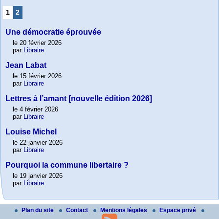
1
2
Une démocratie éprouvée
le 20 février 2026
par
Libraire
Jean Labat
le 15 février 2026
par
Libraire
Lettres à l’amant [nouvelle édition 2026]
le 4 février 2026
par
Libraire
Louise Michel
le 22 janvier 2026
par
Libraire
Pourquoi la commune libertaire ?
le 19 janvier 2026
par
Libraire
Plan du site
Contact
Mentions légales
Espace privé