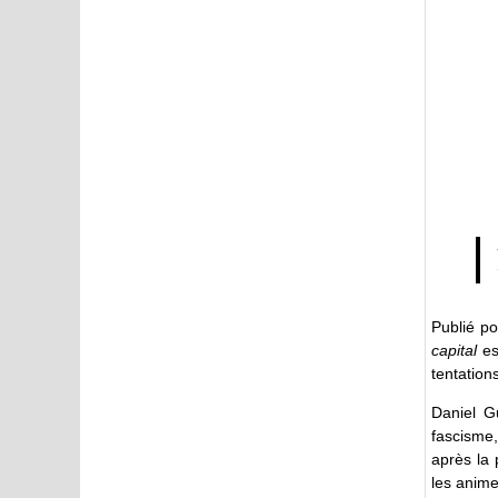
Publié po
capital
es
tentation
Daniel G
fascisme,
après la 
les anime