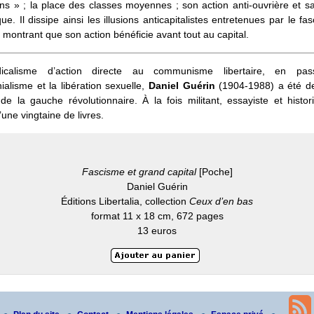
ns » ; la place des classes moyennes ; son action anti-ouvrière et sa
e. Il dissipe ainsi les illusions anticapitalistes entretenues par le fas
ontrant que son action bénéficie avant tout au capital.
icalisme d’action directe au communisme libertaire, en pas
onialisme et la libération sexuelle,
Daniel Guérin
(1904-1988) a été de
e la gauche révolutionnaire. À la fois militant, essayiste et histori
’une vingtaine de livres.
Fascisme et grand capital
[Poche]
Daniel Guérin
Éditions Libertalia, collection
Ceux d’en bas
format 11 x 18 cm, 672 pages
13 euros