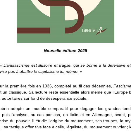
Nouvelle édition 2025
« L’antifascisme est illusoire et fragile, qui se borne à la défensive e
vise pas à abattre le capitalisme lui-même. »
ur la première fois en 1936, complété au fil des décennies,
Fascisme
t un classique. Sa lecture reste essentielle alors même que l’Europe 
s autoritaires sur fond de désespérance sociale.
uérin adopte un modèle comparatif pour dégager les grandes ten
 puis l’analyse, au cas par cas, en Italie et en Allemagne, avant, 
prise du pouvoir. Il étudie l’origine du mouvement, ses troupes, la my
 ; sa tactique offensive face à celle, légaliste, du mouvement ouvrier ; l