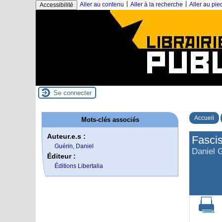
|
|
Aller au contenu
Aller à la recherche
Aller au pi
Accessibilité
Se connecter
Accueil
Mots-clés associés
Auteur.e.s :
Fascis
Guérin, Daniel
Daniel 
Éditeur :
Éditions Libertalia