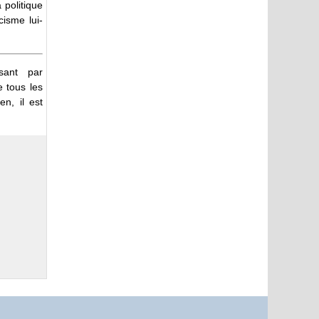
 politique
cisme lui-
sant par
 tous les
en, il est