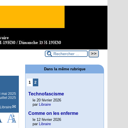
Dans la même rubrique
1
2
Technofascisme
8 mai 2025
uillet 2025
le 20 février 2026
par
Libraire
Libraire
Comme on les enferme
le 12 février 2026
par
Libraire